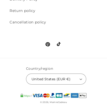
Return policy
Cancellation policy
Pinterest
TikTok
Country/region
United States (EUR €)
© 2026,
MamieCadeau