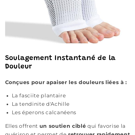
Soulagement Instantané de la
Douleur
Conçues pour apaiser les douleurs
liées à :
La fasciite plantaire
La tendinite d'Achille
Les éperons calcanéens
Elles offrent
un soutien ciblé
qui favorise la
guérison et permet de
retrouver rapidement