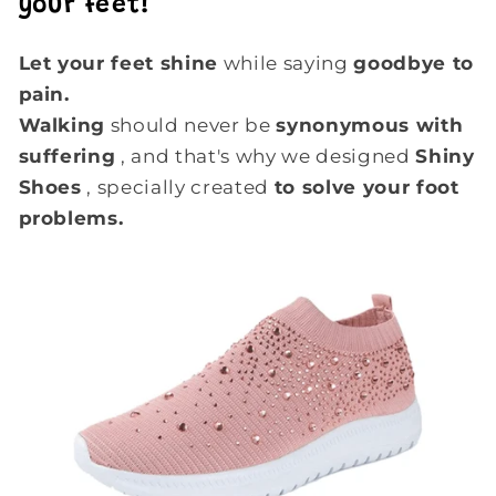
your feet!
Let your feet shine
while saying
goodbye to
pain.
Walking
should never be
synonymous with
suffering
, and that's why we designed
Shiny
Shoes
, specially created
to solve your foot
problems.