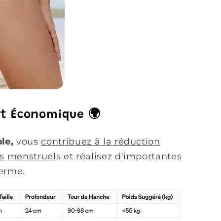
et Économique 🌍
le,
vous
contribuez à la réduction
ts menstruel
s et réalisez d'importantes
terme.