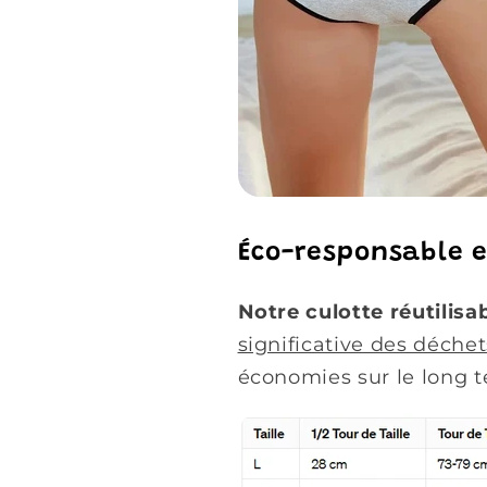
Éco-responsable 
Notre culotte réutilisab
significative des déche
économies sur le long 