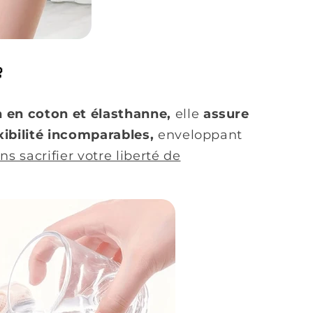

 en coton et élasthanne,
elle
assure
xibilité incomparables,
enveloppant
ns sacrifier votre liberté de