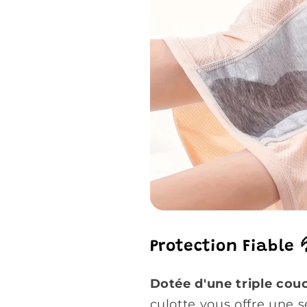
Protection Fiable 
Dotée d'une triple co
culotte vous
offre une s