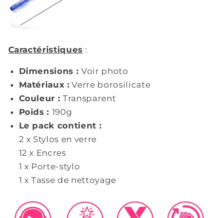
Caractéristiques
:
Dimensions :
Voir photo
Matériaux :
Verre borosilicate
Couleur :
Transparent
Poids :
190g
Le pack contient :
2 x Stylos en verre
12 x Encres
1 x Porte-stylo
1 x Tasse de nettoyage