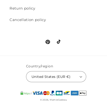
Return policy
Cancellation policy
Pinterest
TikTok
Country/region
United States (EUR €)
© 2026,
MamieCadeau