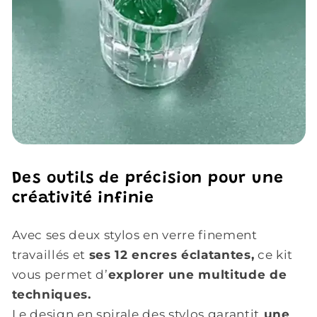
Des outils de précision pour une
créativité infinie
Avec ses deux stylos en verre finement
travaillés et
ses 12 encres éclatantes,
ce kit
vous permet d’
explorer une multitude de
techniques.
Le design en spirale des stylos garantit
une