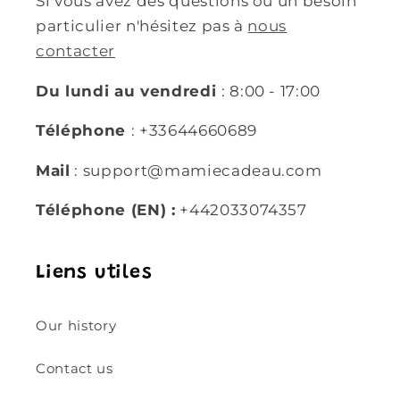
Si vous avez des questions ou un besoin
particulier n'hésitez pas à
nous
contacter
Du lundi au vendredi
: 8:00 - 17:00
Téléphone
: +33644660689
Mail
: support@mamiecadeau.com
Téléphone (EN) :
+442033074357
Liens utiles
Our history
Contact us