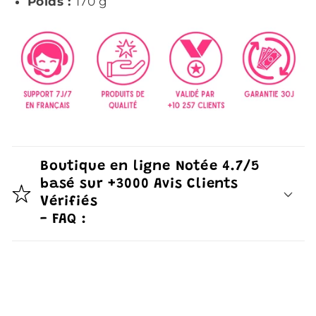
Poids :
170 g
Boutique en ligne Notée 4.7/5
basé sur +3000 Avis Clients
Vérifiés
- FAQ :