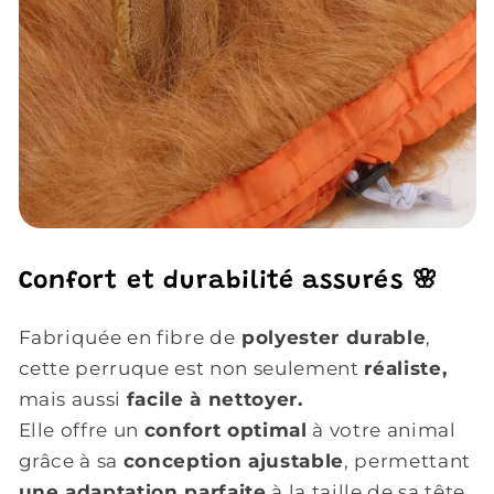
Confort et durabilité assurés 🌸
Fabriquée en fibre de
polyester durable
,
cette perruque est non seulement
réaliste,
mais aussi
facile à nettoyer.
Elle offre un
confort optimal
à votre animal
grâce à sa
conception ajustable
, permettant
une adaptation parfaite
à la taille de sa tête.