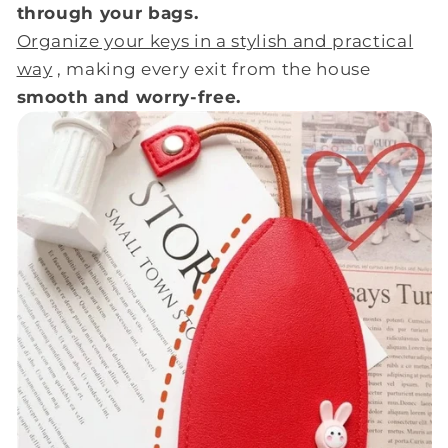
through your bags.
Organize your keys in a stylish and practical
way
, making every exit from the house
smooth and worry-free.