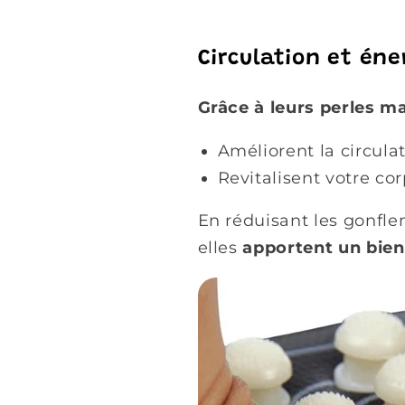
Circulation et én
Grâce à leurs perles ma
Améliorent la circula
Revitalisent votre co
En réduisant les gonfl
elles
apportent un bien