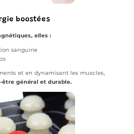
ergie boostées
gnétiques, elles :
tion sanguine
rps
ements et en dynamisant les muscles,
-être général et durable.