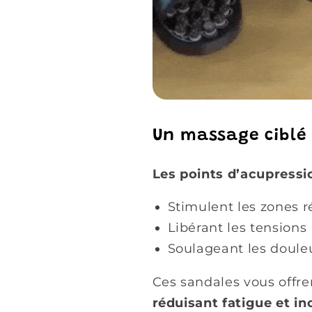
Un massage ciblé 
Les points d’acupressio
Stimulent les zones r
Libérant les tensions
Soulageant les douleu
Ces sandales vous offre
réduisant fatigue et in