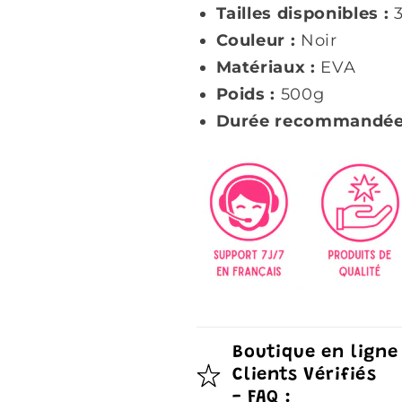
Tailles disponibles :
Couleur :
Noir
Matériaux :
EVA
Poids :
500g
Durée recommandée
Boutique en ligne
Clients Vérifiés
- FAQ :