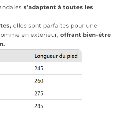
andales
s’adaptent à toutes les
ntes,
elles sont parfaites pour une
r comme en extérieur,
offrant bien-être
n.