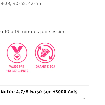
38-39, 40-42, 43-44
 :
10 à 15 minutes par session
 Notée 4.7/5 basé sur +3000 Avis