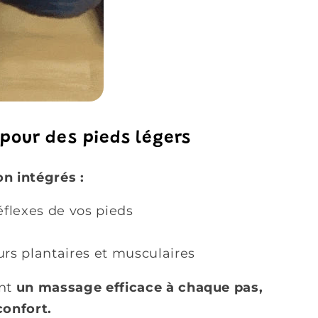
pour des pieds légers
n intégrés :
éflexes de vos pieds
rs plantaires et musculaires
nt
un massage efficace à chaque pas,
confort.