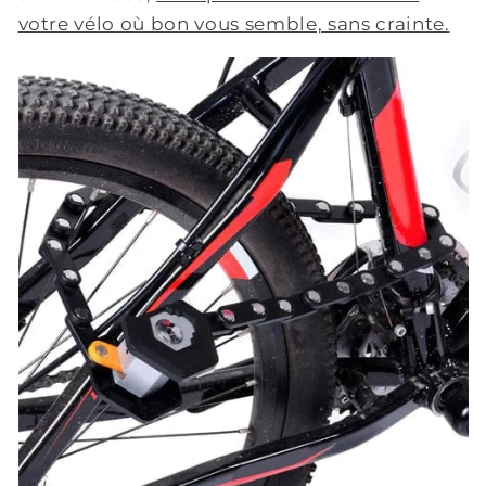
votre vélo où bon vous semble, sans crainte.