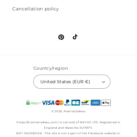
Cancellation policy
Pinterest
TikTok
Country/region
United States (EUR €)
© 2026,
MamieCadeau
https://mamiecadeau.com/ is a brand of NAYOU LTD. Registered in
England and Wales No:14178711.
NOT FACEBOOK : This site is not a part of the Facebook website or